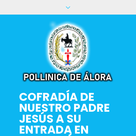
Saltar
al
contenido
COFRADÍA DE
NUESTRO PADRE
JESÚS A SU
ENTRADA EN