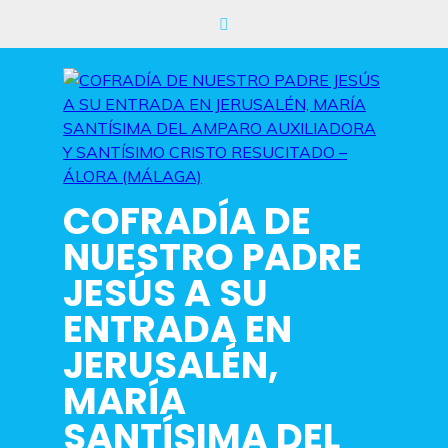
Saltar
al
contenido
COFRADÍA DE
NUESTRO PADRE
JESÚS A SU
ENTRADA EN
JERUSALÉN,
MARÍA
SANTÍSIMA DEL