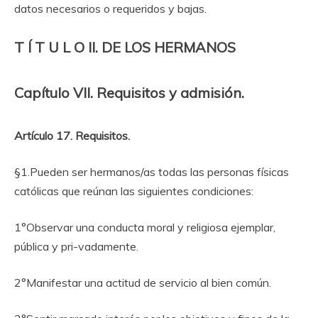
datos necesarios o requeridos y bajas.
T Í T U L O II. DE LOS HERMANOS
Capítulo VII. Requisitos y admisión.
Artículo 17. Requisitos.
§1.Pueden ser hermanos/as todas las personas físicas
católicas que reúnan las siguientes condiciones:
1°Observar una conducta moral y religiosa ejemplar,
pública y pri-vadamente.
2°Manifestar una actitud de servicio al bien común.