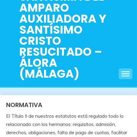
AMPARO
AUXILIADORA Y
SANTÍSIMO
CRISTO
RESUCITADO –
ÁLORA
(MÁLAGA)
NORMATIVA
El Título II de nuestros estatutos está regulado todo lo
relacionado con los hermanos: requisitos, admisión,
derechos, obligaciones, falta de pago de cuotas, facilitar