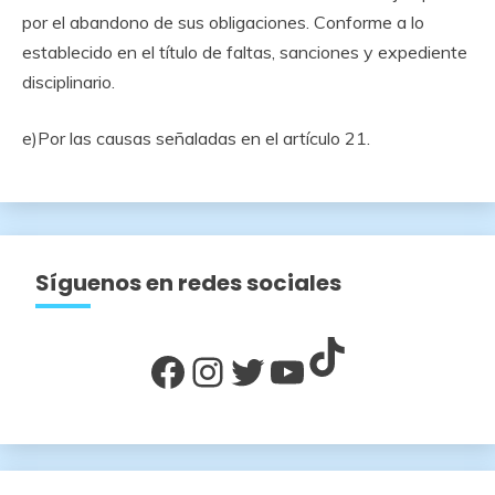
por el abandono de sus obligaciones. Conforme a lo
establecido en el título de faltas, sanciones y expediente
disciplinario.
e)Por las causas señaladas en el artículo 21.
Síguenos en redes sociales
TikTok
Facebook
Instagram
Twitter
YouTube