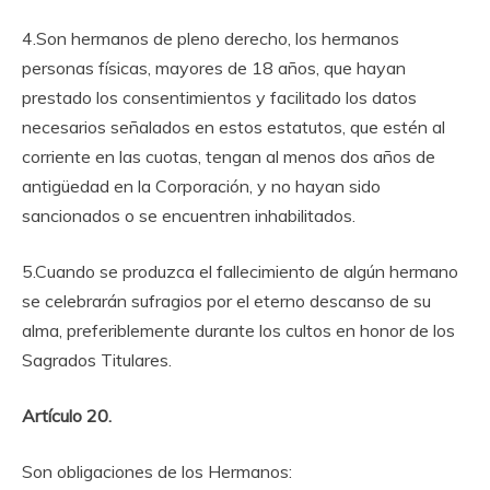
4.Son hermanos de pleno derecho, los hermanos
personas físicas, mayores de 18 años, que hayan
prestado los consentimientos y facilitado los datos
necesarios señalados en estos estatutos, que estén al
corriente en las cuotas, tengan al menos dos años de
antigüedad en la Corporación, y no hayan sido
sancionados o se encuentren inhabilitados.
5.Cuando se produzca el fallecimiento de algún hermano
se celebrarán sufragios por el eterno descanso de su
alma, preferiblemente durante los cultos en honor de los
Sagrados Titulares.
Artículo 20.
Son obligaciones de los Hermanos: