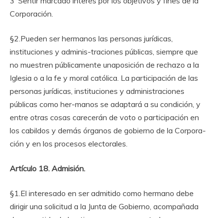
3°Sentir marcado interés por los objetivos y fines de la
Corporación.
§2.Pueden ser hermanos las personas jurídicas,
instituciones y adminis-traciones públicas, siempre que
no muestren públicamente unaposición de rechazo a la
Iglesia o a la fe y moral católica. La participación de las
personas jurídicas, instituciones y administraciones
públicas como her-manos se adaptará a su condición, y
entre otras cosas carecerán de voto o participación en
los cabildos y demás órganos de gobierno de la Corpora-
ción y en los procesos electorales.
Artículo 18. Admisión.
§1.El interesado en ser admitido como hermano debe
dirigir una solicitud a la Junta de Gobierno, acompañada