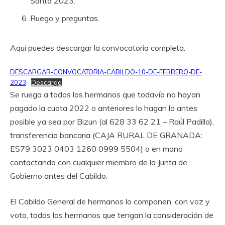
Santa 2023.
Ruego y preguntas.
Aquí puedes descargar la convocatoria completa:
DESCARGAR-CONVOCATORIA-CABILDO-10-DE-FEBRERO-DE-
2023
Descarga
Se ruega a todos los hermanos que todavía no hayan
pagado la cuota 2022 o anteriores lo hagan lo antes
posible ya sea por Bizun (al 628 33 62 21 – Raúl Padilla),
transferencia bancaria (CAJA RURAL DE GRANADA:
ES79 3023 0403 1260 0999 5504) o en mano
contactando con cualquier miembro de la Junta de
Gobierno antes del Cabildo.
El Cabildo General de hermanos lo componen, con voz y
voto, todos los hermanos que tengan la consideración de