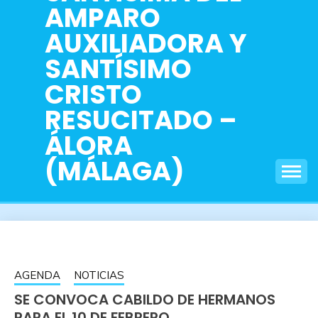
AMPARO
AUXILIADORA Y
SANTÍSIMO
CRISTO
RESUCITADO –
ÁLORA
(MÁLAGA)
AGENDA
NOTICIAS
SE CONVOCA CABILDO DE HERMANOS
PARA EL 10 DE FEBRERO