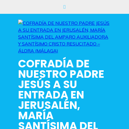
Saltar
al
contenido
COFRADÍA DE
NUESTRO PADRE
JESÚS A SU
ENTRADA EN
JERUSALÉN,
MARÍA
SANTÍSIMA DEL