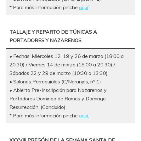
* Para más información pinche
aquí
.
TALLAJE Y REPARTO DE TÚNICAS A
PORTADORES Y NAZARENOS
• Fechas: Miércoles 12, 19 y 26 de marzo (18:00 a
20:30) / Viernes 14 de marzo (18:00 a 20:30) /
Sábados 22 y 29 de marzo (10:30 a 13:30).
• Salones Parroquiales (C/Naranjos, nº 1)
• Abierto Pre-Inscripción para Nazarenos y
Portadores Domingo de Ramos y Domingo
Resurrección. (Concluido)
* Para más información pinche
aquí
.
XXXVIII PREGÓN DE LA SEMANA SANTA DE