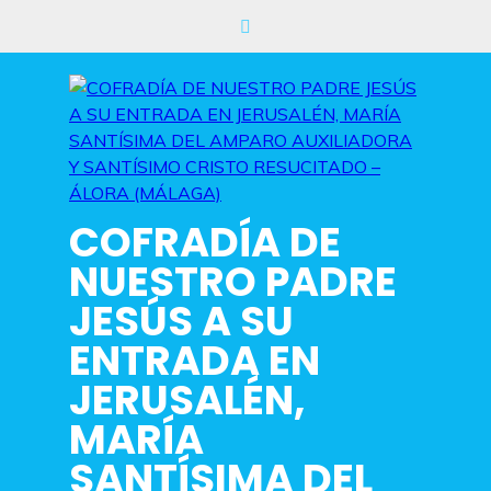
Saltar
al
contenido
COFRADÍA DE
NUESTRO PADRE
JESÚS A SU
ENTRADA EN
JERUSALÉN,
MARÍA
SANTÍSIMA DEL