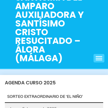
AMPARO
AUXILIADORA Y
SANTÍSIMO
CRISTO
RESUCITADO –
ÁLORA
(MÁLAGA)
AGENDA CURSO 2025
SORTEO EXTRAORDINARIO DE
‘EL NIÑO’