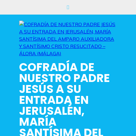
Saltar
al
contenido
COFRADÍA DE
NUESTRO PADRE
JESÚS A SU
ENTRADA EN
JERUSALÉN,
MARÍA
SANTÍSIMA DEL