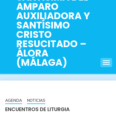
AMPARO
AUXILIADORA Y
SANTÍSIMO
CRISTO
RESUCITADO –
ÁLORA
(MÁLAGA)
AGENDA
NOTICIAS
ENCUENTROS DE LITURGIA