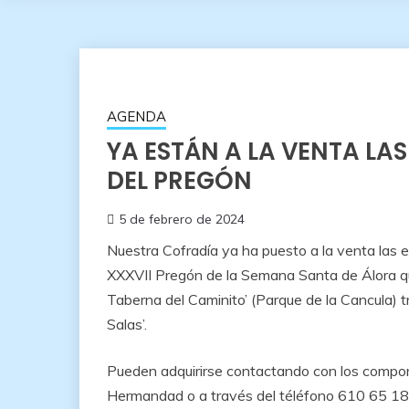
AGENDA
YA ESTÁN A LA VENTA LA
DEL PREGÓN
5 de febrero de 2024
Nuestra Cofradía ya ha puesto a la venta las e
XXXVII Pregón de la Semana Santa de Álora qu
Taberna del Caminito’ (Parque de la Cancula) t
Salas’.
Pueden adquirirse contactando con los compon
Hermandad o a través del téléfono 610 65 18 0