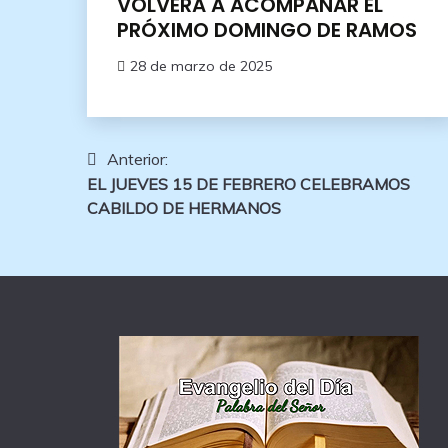
VOLVERA A ACOMPAÑAR EL
PRÓXIMO DOMINGO DE RAMOS
28 de marzo de 2025
Navegación
Anterior:
EL JUEVES 15 DE FEBRERO CELEBRAMOS
de
CABILDO DE HERMANOS
entradas