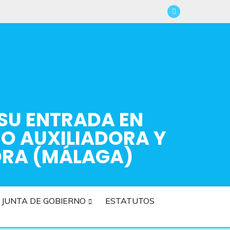
 SU ENTRADA EN
RO AUXILIADORA Y
ORA (MÁLAGA)
JUNTA DE GOBIERNO
ESTATUTOS