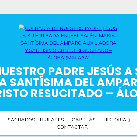
UESTRO PADRE JESÚS A
A SANTÍSIMA DEL AMPA
RISTO RESUCITADO – ÁL
SAGRADOS TITULARES
CAPILLAS
HISTORIA
CONTACTAR