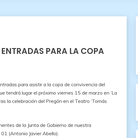
S ENTRADAS PARA LA COPA
ntradas para asistir a la copa de convivencia del
e tendrá lugar el próximo viernes 15 de marzo en ‘La
ras la celebración del Pregón en el Teatro ‘Tomás
entes de la Junta de Gobierno de nuestra
1 (Antonio Javier Abello).