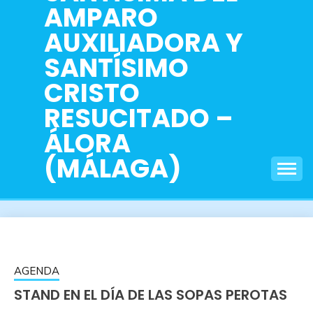
AMPARO
AUXILIADORA Y
SANTÍSIMO
CRISTO
RESUCITADO –
ÁLORA
(MÁLAGA)
AGENDA
STAND EN EL DÍA DE LAS SOPAS PEROTAS