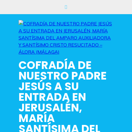
Saltar
al
contenido
COFRADÍA DE
NUESTRO PADRE
JESÚS A SU
ENTRADA EN
JERUSALÉN,
MARÍA
SANTÍSIMA DEL