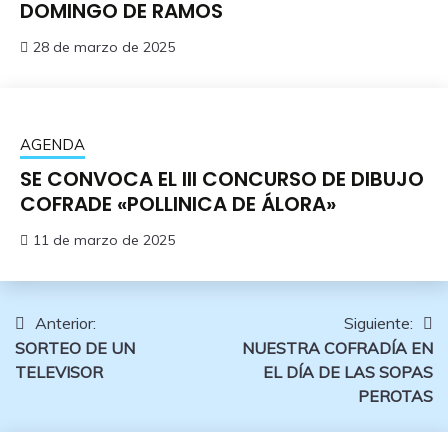
DOMINGO DE RAMOS
28 de marzo de 2025
AGENDA
SE CONVOCA EL III CONCURSO DE DIBUJO
COFRADE «POLLINICA DE ÁLORA»
11 de marzo de 2025
Navegación
Anterior:
Siguiente:
SORTEO DE UN
NUESTRA COFRADÍA EN
de
TELEVISOR
EL DÍA DE LAS SOPAS
entradas
PEROTAS