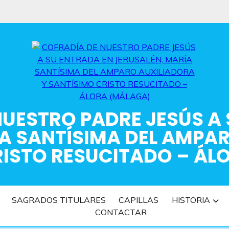
UESTRO PADRE JESÚS A
A SANTÍSIMA DEL AMPA
RISTO RESUCITADO – ÁL
SAGRADOS TITULARES
CAPILLAS
HISTORIA
CONTACTAR