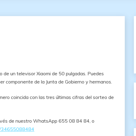
eo de un televisor Xiaomi de 50 pulgadas. Puedes
uier componente de la Junta de Gobierno y hermanos.
mero coincida con las tres últimas cifras del sorteo de
ravés de nuestro WhatsApp 655 08 84 84, o
me/34655088484