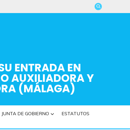
 SU ENTRADA EN
RO AUXILIADORA Y
ORA (MÁLAGA)
JUNTA DE GOBIERNO
ESTATUTOS