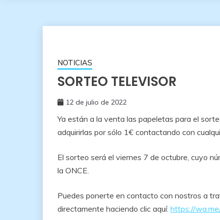
NOTICIAS
SORTEO TELEVISOR
12 de julio de 2022
Ya están a la venta las papeletas para el sort
adquirirlas por sólo 1€ contactando con cualq
El sorteo será el viernes 7 de octubre, cuyo nú
la ONCE.
Puedes ponerte en contacto con nostros a t
directamente haciendo clic aquí:
https://wa.