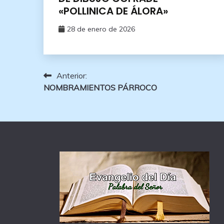
«POLLINICA DE ÁLORA»
28 de enero de 2026
Navegación
Anterior:
NOMBRAMIENTOS PÁRROCO
de
entradas