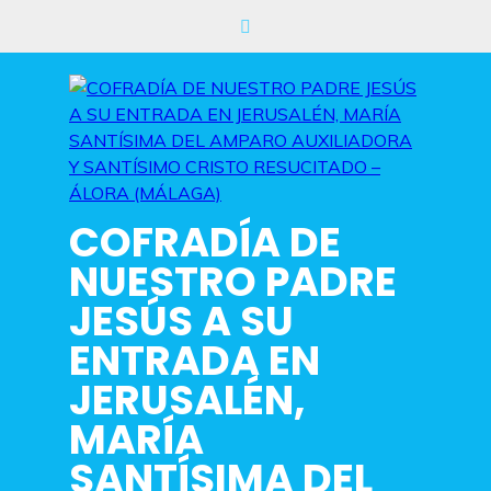
Saltar
al
contenido
COFRADÍA DE
NUESTRO PADRE
JESÚS A SU
ENTRADA EN
JERUSALÉN,
MARÍA
SANTÍSIMA DEL