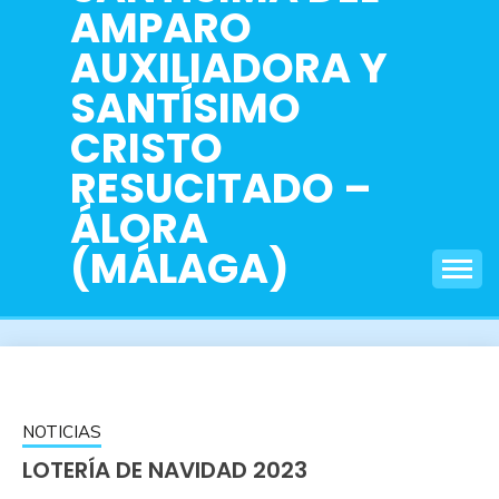
AMPARO
AUXILIADORA Y
SANTÍSIMO
CRISTO
RESUCITADO –
ÁLORA
(MÁLAGA)
NOTICIAS
LOTERÍA DE NAVIDAD 2023