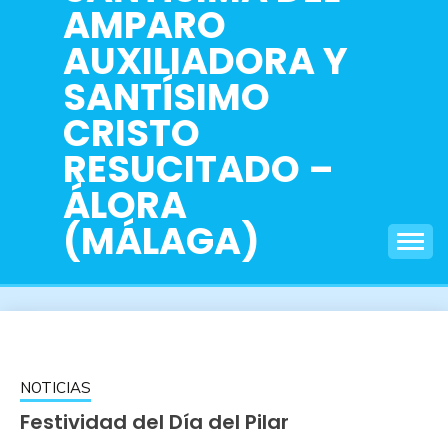
AMPARO
AUXILIADORA Y
SANTÍSIMO
CRISTO
RESUCITADO –
ÁLORA
(MÁLAGA)
NOTICIAS
Festividad del Día del Pilar