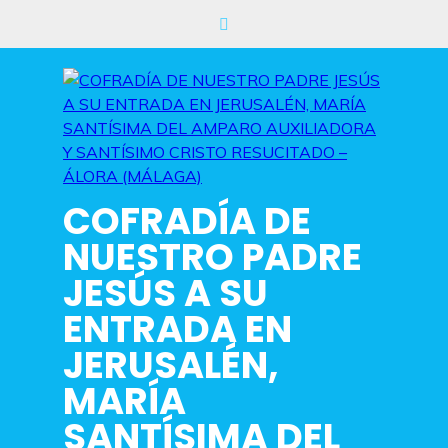
Saltar
al
contenido
COFRADÍA DE
NUESTRO PADRE
JESÚS A SU
ENTRADA EN
JERUSALÉN,
MARÍA
SANTÍSIMA DEL