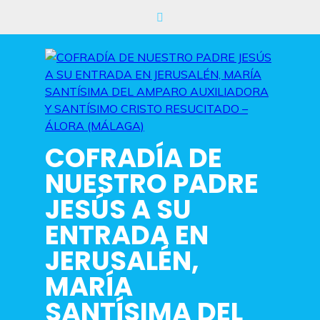
Saltar
al
contenido
COFRADÍA DE
NUESTRO PADRE
JESÚS A SU
ENTRADA EN
JERUSALÉN,
MARÍA
SANTÍSIMA DEL