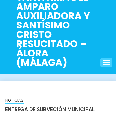
AMPARO
AUXILIADORA Y
SANTÍSIMO
CRISTO
RESUCITADO –
ÁLORA
(MÁLAGA)
NOTICIAS
ENTREGA DE SUBVECIÓN MUNICIPAL