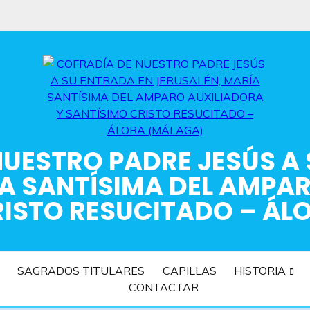
UESTRO PADRE JESÚS A
A SANTÍSIMA DEL AMPA
RISTO RESUCITADO – ÁL
SAGRADOS TITULARES
CAPILLAS
HISTORIA
CONTACTAR