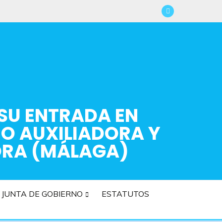
 SU ENTRADA EN
RO AUXILIADORA Y
ORA (MÁLAGA)
JUNTA DE GOBIERNO
ESTATUTOS