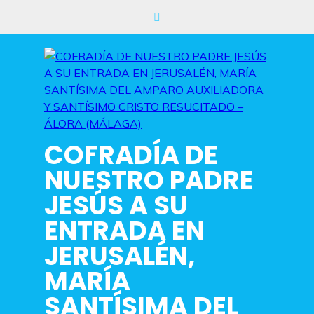
Saltar
al
contenido
COFRADÍA DE
NUESTRO PADRE
JESÚS A SU
ENTRADA EN
JERUSALÉN,
MARÍA
SANTÍSIMA DEL