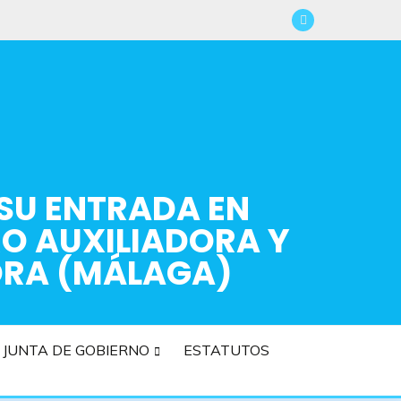
 SU ENTRADA EN
RO AUXILIADORA Y
ORA (MÁLAGA)
JUNTA DE GOBIERNO
ESTATUTOS