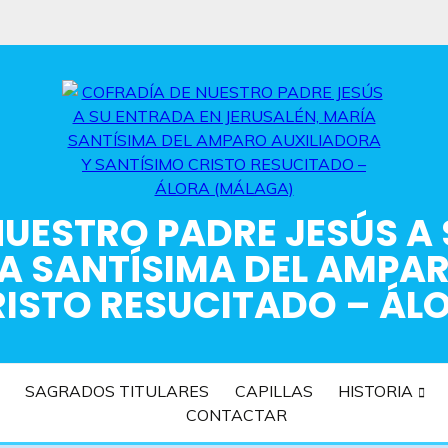
UESTRO PADRE JESÚS A
A SANTÍSIMA DEL AMPA
RISTO RESUCITADO – ÁL
SAGRADOS TITULARES
CAPILLAS
HISTORIA
CONTACTAR